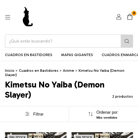
0
CUADROS EN BASTIDORES
MAPAS GIGANTES
CUADROS ENMARC
Inicio
>
Cuadros en Bastidores
>
Anime
>
Kimetsu No Yaiba (Demon
Slayer)
Kimetsu No Yaiba (Demon
Slayer)
2 productos
Ordenar por:
Filtrar
Más vendidos
SIN STOCK
SIN STOCK