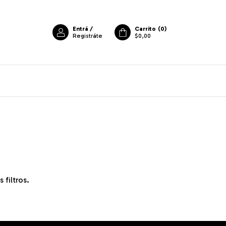
Entrá
/
Carrito
(
0
)
Registráte
$0,00
filtros.