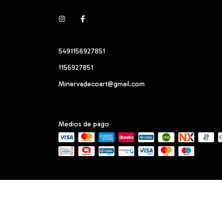
5491156927851
1156927851
Minervadecoart@gmail.com
Medios de pago