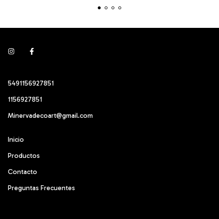
5491156927851
1156927851
Minervadecoart@gmail.com
Inicio
Productos
Contacto
Preguntas Frecuentes