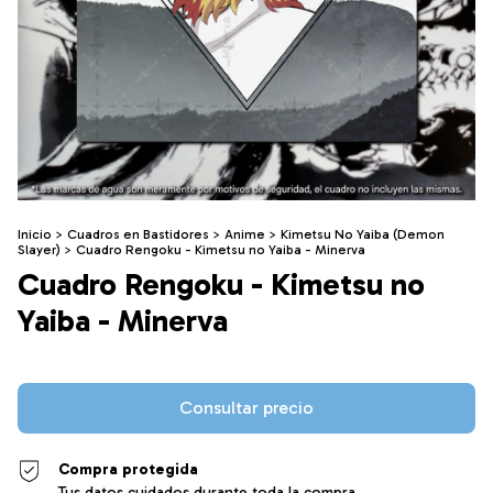
Inicio
>
Cuadros en Bastidores
>
Anime
>
Kimetsu No Yaiba (Demon
Slayer)
>
Cuadro Rengoku - Kimetsu no Yaiba - Minerva
Cuadro Rengoku - Kimetsu no
Yaiba - Minerva
Compra protegida
Tus datos cuidados durante toda la compra.